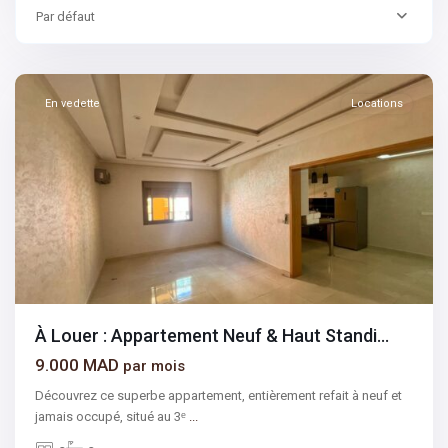
Victor
Par défaut
Hugo
,
Marrakech
En vedette
Locations
À Louer : Appartement Neuf & Haut Standi...
9.000 MAD
par mois
Découvrez ce superbe appartement, entièrement refait à neuf et
jamais occupé, situé au 3ᵉ
...