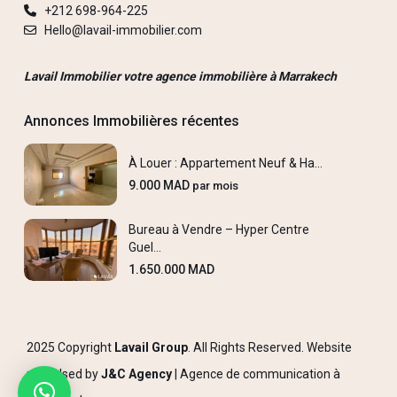
+212 698-964-225
Hello@lavail-immobilier.com
Lavail Immobilier votre agence immobilière à Marrakech
Annonces Immobilières récentes
À Louer : Appartement Neuf & Ha...
9.000 MAD
par mois
Bureau à Vendre – Hyper Centre
Guel...
1.650.000 MAD
2025 Copyright
Lavail Group
. All Rights Reserved. Website
propulsed by
J&C Agency
|
Agence de communication à