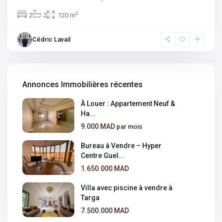
2
2
2
120 m
Cédric Lavail
Annonces Immobilières récentes
À Louer : Appartement Neuf &
Ha...
9.000 MAD
par mois
Bureau à Vendre – Hyper
Centre Guel...
1.650.000 MAD
Villa avec piscine à vendre à
Targa
7.500.000 MAD