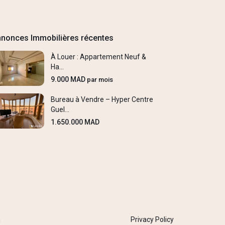
nonces Immobilières récentes
À Louer : Appartement Neuf &
Ha...
9.000 MAD
par mois
Bureau à Vendre – Hyper Centre
Guel...
1.650.000 MAD
Privacy Policy
h