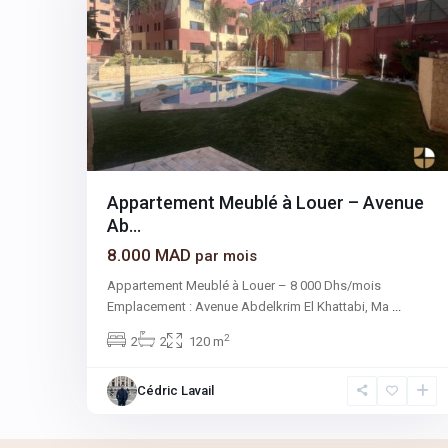
Appartement Meublé à Louer – Avenue
Ab...
8.000 MAD
par mois
Appartement Meublé à Louer – 8 000 Dhs/mois
Emplacement : Avenue Abdelkrim El Khattabi, Ma
...
2
2
2
120 m
Cédric Lavail