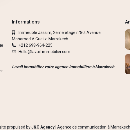
Informations
An
Immeuble Jassim, 2ème étage n°80, Avenue
Mohamed V, Gueliz, Marrakech
ge
+212 698-964-225
Hello@lavail-immobilier.com
Lavail Immobilier votre agence immobilière à Marrakech
er
bsite propulsed by
J&C Agency
|
Agence de communication à Marrakec