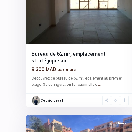
Bureau de 62 m², emplacement
stratégique au ...
9.300 MAD
par mois
Découvrez ce bureau de 62 m², également au premier
étage. Sa configuration fonctionnelle e
...
Cédric Lavail
17
Marrakech
Locations