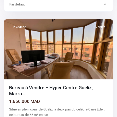
Par défaut
Gueliz
,
Marrakech
En vedette
Ventes
Bureau à Vendre – Hyper Centre Gueliz,
Marra...
1.650.000 MAD
Situé en plein cœur de Guéliz, à deux pas du célèbre Carré Eden,
ce bureau de 65 m² est un
...