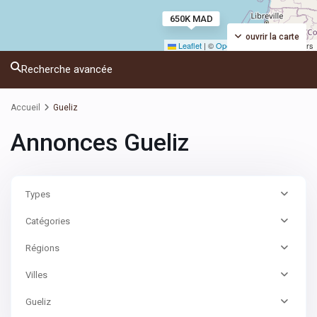
650K MAD
ouvrir la carte
Leaflet
|
©
OpenStreetMap
contributors
Recherche avancée
Accueil
Gueliz
Annonces Gueliz
Types
Catégories
Régions
Villes
Gueliz