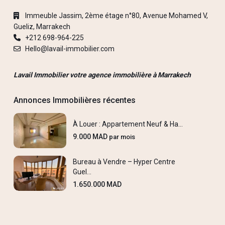
Immeuble Jassim, 2ème étage n°80, Avenue Mohamed V,
Gueliz, Marrakech
+212 698-964-225
Hello@lavail-immobilier.com
Lavail Immobilier votre agence immobilière à Marrakech
Annonces Immobilières récentes
À Louer : Appartement Neuf & Ha...
9.000 MAD
par mois
Bureau à Vendre – Hyper Centre
Guel...
1.650.000 MAD