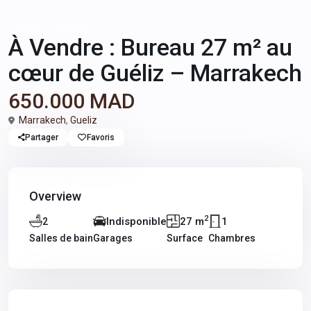
Ventes
Bureau
À Vendre : Bureau 27 m² au
cœur de Guéliz – Marrakech
650.000 MAD
Marrakech
,
Gueliz
Partager
Favoris
Overview
2
Indisponible
27 m
1
2
Salles de bain
Garages
Surface
Chambres