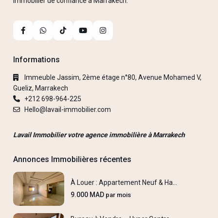
immobilier de confiance à Marrakech.
Informations
Immeuble Jassim, 2ème étage n°80, Avenue Mohamed V,
Gueliz, Marrakech
+212 698-964-225
Hello@lavail-immobilier.com
Lavail Immobilier votre agence immobilière à Marrakech
Annonces Immobilières récentes
À Louer : Appartement Neuf & Ha...
9.000 MAD
par mois