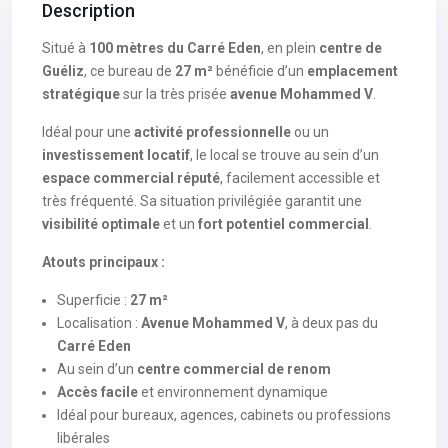
Description
Situé à
100 mètres du Carré Eden
, en plein
centre de
Guéliz
, ce bureau de
27 m²
bénéficie d’un
emplacement
stratégique
sur la très prisée
avenue Mohammed V
.
Idéal pour une
activité professionnelle
ou un
investissement locatif
, le local se trouve au sein d’un
espace commercial réputé
, facilement accessible et
très fréquenté. Sa situation privilégiée garantit une
visibilité optimale
et un
fort potentiel commercial
.
Atouts principaux :
Superficie :
27 m²
Localisation :
Avenue Mohammed V
, à deux pas du
Carré Eden
Au sein d’un
centre commercial de renom
Accès facile
et environnement dynamique
Idéal pour bureaux, agences, cabinets ou professions
libérales