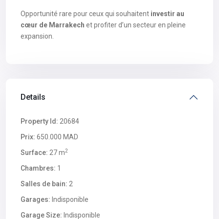
Opportunité rare pour ceux qui souhaitent
investir au
cœur de Marrakech
et profiter d’un secteur en pleine
expansion.
Details
Property Id:
20684
Prix:
650.000 MAD
2
Surface:
27 m
Chambres:
1
Salles de bain:
2
Garages:
Indisponible
Garage Size:
Indisponible